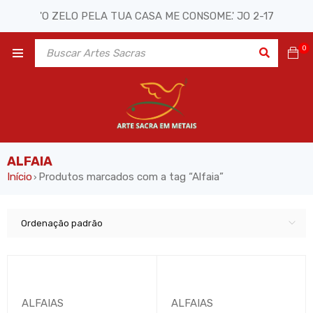
'O ZELO PELA TUA CASA ME CONSOME.' JO 2-17
0
ALFAIA
Início
Produtos marcados com a tag “Alfaia”
›
Ordenação padrão
ALFAIAS
ALFAIAS