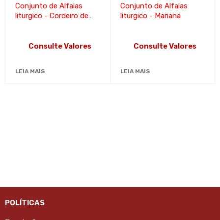
Conjunto de Alfaias
Conjunto de Alfaias
liturgico - Cordeiro de
liturgico - Mariana
Deus
Consulte Valores
Consulte Valores
LEIA MAIS
LEIA MAIS
POLÍTICAS