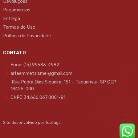
Devoluções
Pagamentos
Entrega
Termos de Uso
Política de Privacidade
CONTATO
Fone: (15) 99683-4982
arteemmetaismei@gmail.com
Rua Pedra Dias Siqueira, 151 – Taquarivai -SP CEP
18425-000
CNPJ 34.666.067.0001-81
Site desenvolvido por TopTags