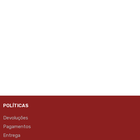
POLÍTICAS
Devoluções
Pagamentos
Entrega