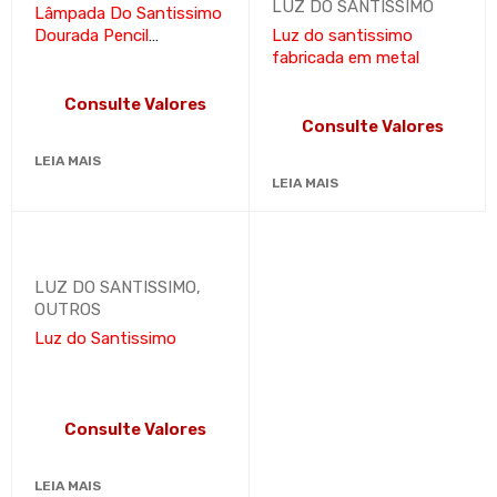
LUZ DO SANTISSIMO
Lâmpada Do Santissimo
Dourada Pencil
Luz do santissimo
Santissimo Igreja
fabricada em metal
Consulte Valores
Consulte Valores
LEIA MAIS
LEIA MAIS
LUZ DO SANTISSIMO
,
OUTROS
Luz do Santissimo
Consulte Valores
LEIA MAIS