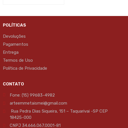
POLÍTICAS
Devoluções
Pagamentos
Entrega
Termos de Uso
Política de Privacidade
CONTATO
Fone: (15) 99683-4982
arteemmetaismei@gmail.com
Rua Pedra Dias Siqueira, 151 – Taquarivai -SP CEP
18425-000
CNPJ 34.666.067.0001-81