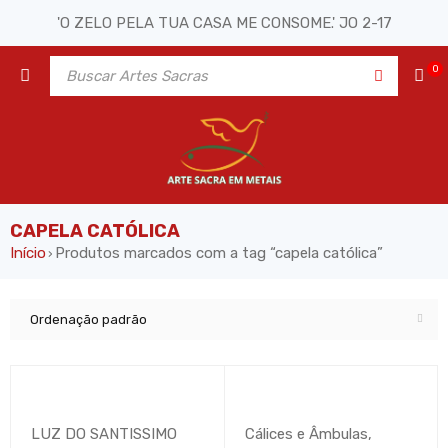
'O ZELO PELA TUA CASA ME CONSOME.' JO 2-17
0
CAPELA CATÓLICA
Início
Produtos marcados com a tag “capela católica”
›
Ordenação padrão
LUZ DO SANTISSIMO
Cálices e Âmbulas
,