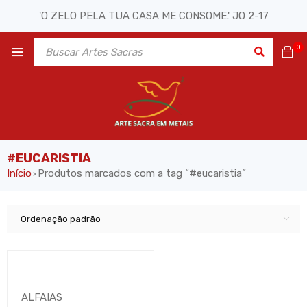
'O ZELO PELA TUA CASA ME CONSOME.' JO 2-17
0
#EUCARISTIA
Início
Produtos marcados com a tag “#eucaristia”
›
Ordenação padrão
ALFAIAS