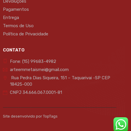
Devoluções
Pagamentos
Entrega
Termos de Uso
Política de Privacidade
CONTATO
Fone: (15) 99683-4982
arteemmetaismei@gmail.com
Rua Pedra Dias Siqueira, 151 – Taquarivai -SP CEP
18425-000
CNPJ 34.666.067.0001-81
Site desenvolvido por TopTags