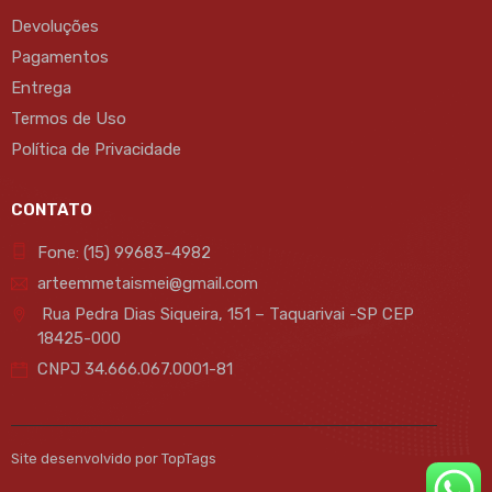
Devoluções
Pagamentos
Entrega
Termos de Uso
Política de Privacidade
CONTATO
Fone: (15) 99683-4982
arteemmetaismei@gmail.com
Rua Pedra Dias Siqueira, 151 – Taquarivai -SP CEP
18425-000
CNPJ 34.666.067.0001-81
Site desenvolvido por TopTags