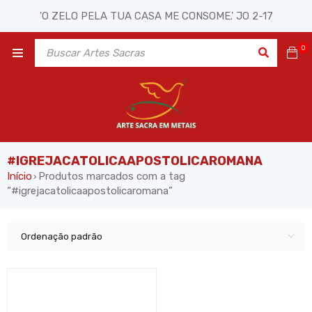
'O ZELO PELA TUA CASA ME CONSOME.' JO 2-17
0
#IGREJACATOLICAAPOSTOLICAROMANA
Início
Produtos marcados com a tag
›
“#igrejacatolicaapostolicaromana”
Ordenação padrão