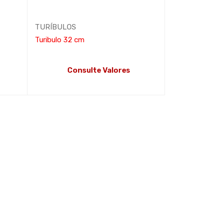
TURÍBULOS
Turibulo 32 cm
Consulte Valores
LEIA MAIS