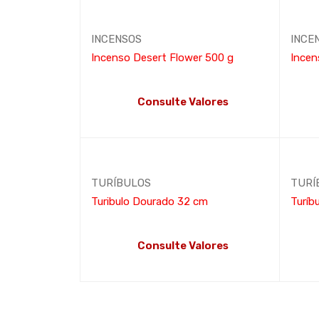
INCENSOS
INCE
Incenso Desert Flower 500 g
Incen
Consulte Valores
LEIA MAIS
LEIA M
TURÍBULOS
TURÍ
Turibulo Dourado 32 cm
Turíb
Consulte Valores
LEIA MAIS
LEIA M