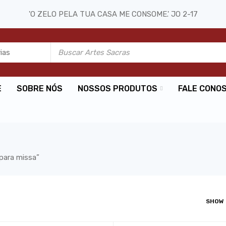
'O ZELO PELA TUA CASA ME CONSOME.' JO 2-17
E
SOBRE NÓS
NOSSOS PRODUTOS
FALE CONO
para missa”
SHOW