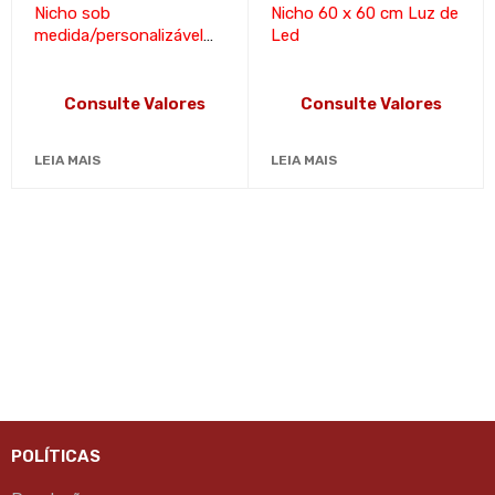
Nicho sob
Nicho 60 x 60 cm Luz de
medida/personalizável
Led
em metal
Consulte Valores
Consulte Valores
LEIA MAIS
LEIA MAIS
POLÍTICAS