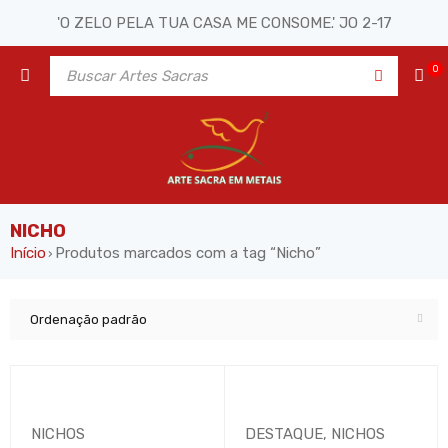
'O ZELO PELA TUA CASA ME CONSOME.' JO 2-17
0
NICHO
Início
Produtos marcados com a tag “Nicho”
›
Ordenação padrão
NICHOS
DESTAQUE
,
NICHOS