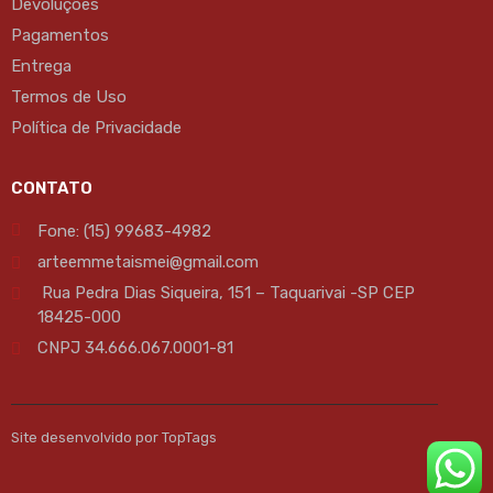
Devoluções
Pagamentos
Entrega
Termos de Uso
Política de Privacidade
CONTATO
Fone: (15) 99683-4982
arteemmetaismei@gmail.com
Rua Pedra Dias Siqueira, 151 – Taquarivai -SP CEP
18425-000
CNPJ 34.666.067.0001-81
Site desenvolvido por TopTags