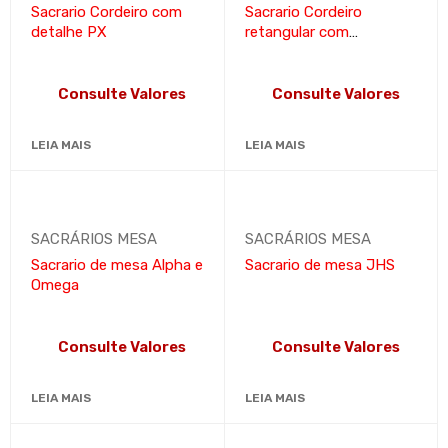
Sacrario Cordeiro com
Sacrario Cordeiro
detalhe PX
retangular com
arabescos
Consulte Valores
Consulte Valores
LEIA MAIS
LEIA MAIS
SACRÁRIOS MESA
SACRÁRIOS MESA
Sacrario de mesa Alpha e
Sacrario de mesa JHS
Omega
Consulte Valores
Consulte Valores
LEIA MAIS
LEIA MAIS