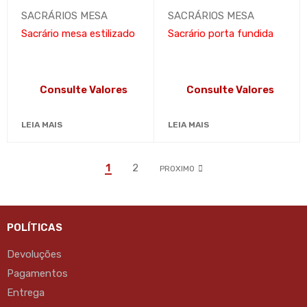
SACRÁRIOS MESA
SACRÁRIOS MESA
Sacrário mesa estilizado
Sacrário porta fundida
Consulte Valores
Consulte Valores
LEIA MAIS
LEIA MAIS
1
2
PROXIMO
POLÍTICAS
Devoluções
Pagamentos
Entrega