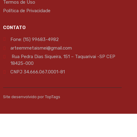
Termos de Uso
Política de Privacidade
CONTATO
Fone: (15) 99683-4982
arteemmetaismei@gmail.com
Rua Pedra Dias Siqueira, 151 – Taquarivai -SP CEP
18425-000
CNPJ 34.666.067.0001-81
Site desenvolvido por TopTags