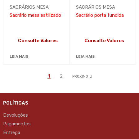
SACRÁRIOS MESA
SACRÁRIOS MESA
Sacrário mesa estilizado
Sacrário porta fundida
Consulte Valores
Consulte Valores
LEIA MAIS
LEIA MAIS
1
2
PROXIMO
POLÍTICAS
Devoluções
Pagamentos
Entrega