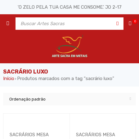
'O ZELO PELA TUA CASA ME CONSOME.' JO 2-17
0
SACRÁRIO LUXO
Início
Produtos marcados com a tag “sacrário luxo”
›
Ordenação padrão
SACRÁRIOS MESA
SACRÁRIOS MESA