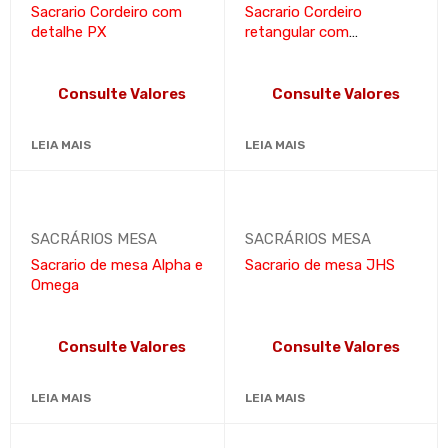
Sacrario Cordeiro com
Sacrario Cordeiro
detalhe PX
retangular com
arabescos
Consulte Valores
Consulte Valores
LEIA MAIS
LEIA MAIS
SACRÁRIOS MESA
SACRÁRIOS MESA
Sacrario de mesa Alpha e
Sacrario de mesa JHS
Omega
Consulte Valores
Consulte Valores
LEIA MAIS
LEIA MAIS