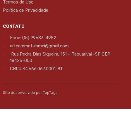
Termos de Uso
Política de Privacidade
CONTATO
Fone: (15) 99683-4982
arteemmetaismei@gmail.com
Rua Pedra Dias Siqueira, 151 – Taquarivai -SP CEP
18425-000
CNPJ 34.666.067.0001-81
Site desenvolvido por TopTags