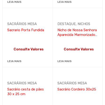
LEIA MAIS
LEIA MAIS
SACRÁRIOS MESA
DESTAQUE
,
NICHOS
Sacrario Porta Fundida
Nicho de Nossa Senhora
Aparecida Marmorizado
90 x 90 cm
Consulte Valores
Consulte Valores
LEIA MAIS
LEIA MAIS
SACRÁRIOS MESA
SACRÁRIOS MESA
Sacrário cesta de pães
Sacrário Cordeiro 30x25
30 x 25 cm