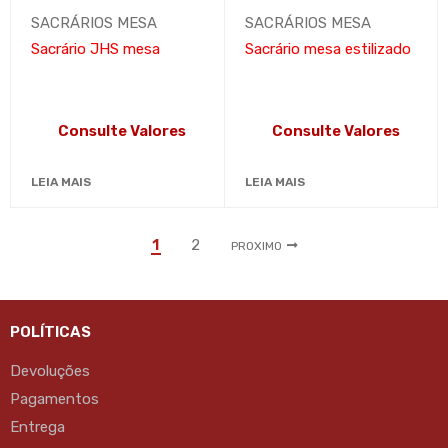
SACRÁRIOS MESA
SACRÁRIOS MESA
Sacrário JHS mesa
Sacrário mesa estilizado
Consulte Valores
Consulte Valores
LEIA MAIS
LEIA MAIS
1
2
PROXIMO
POLÍTICAS
Devoluções
Pagamentos
Entrega