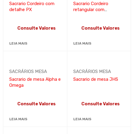
Sacrario Cordeiro com
Sacrario Cordeiro
detalhe PX
retangular com
arabescos
Consulte Valores
Consulte Valores
LEIA MAIS
LEIA MAIS
SACRÁRIOS MESA
SACRÁRIOS MESA
Sacrario de mesa Alpha e
Sacrario de mesa JHS
Omega
Consulte Valores
Consulte Valores
LEIA MAIS
LEIA MAIS