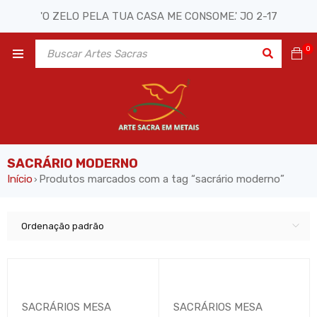
'O ZELO PELA TUA CASA ME CONSOME.' JO 2-17
0
SACRÁRIO MODERNO
Início
Produtos marcados com a tag “sacrário moderno”
›
Ordenação padrão
SACRÁRIOS MESA
SACRÁRIOS MESA