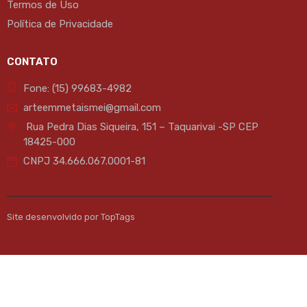
Termos de Uso
Política de Privacidade
CONTATO
Fone: (15) 99683-4982
arteemmetaismei@gmail.com
Rua Pedra Dias Siqueira, 151 – Taquarivai -SP CEP
18425-000
CNPJ 34.666.067.0001-81
Site desenvolvido por TopTags