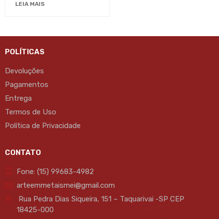
LEIA MAIS
POLÍTICAS
Devoluções
Pagamentos
Entrega
Termos de Uso
Política de Privacidade
CONTATO
Fone: (15) 99683-4982
arteemmetaismei@gmail.com
Rua Pedra Dias Siqueira, 151 – Taquarivai -SP CEP
18425-000