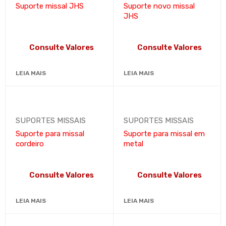
Suporte missal JHS
Suporte novo missal
JHS
Consulte Valores
Consulte Valores
LEIA MAIS
LEIA MAIS
SUPORTES MISSAIS
SUPORTES MISSAIS
Suporte para missal
Suporte para missal em
cordeiro
metal
Consulte Valores
Consulte Valores
LEIA MAIS
LEIA MAIS