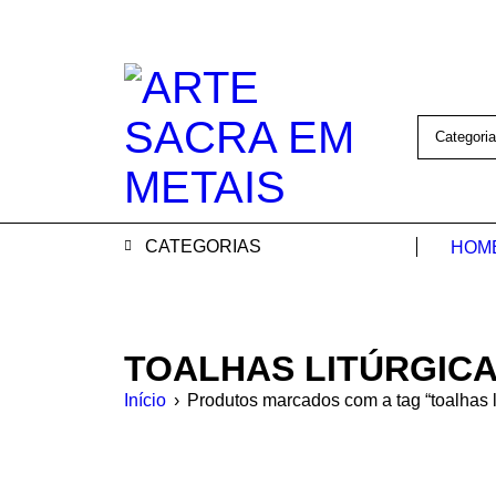
CATEGORIAS
HOM
TOALHAS LITÚRGIC
Início
›
Produtos marcados com a tag “toalhas l