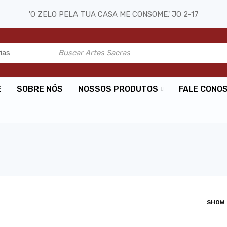
'O ZELO PELA TUA CASA ME CONSOME.' JO 2-17
E
SOBRE NÓS
NOSSOS PRODUTOS
FALE CONO
SHOW