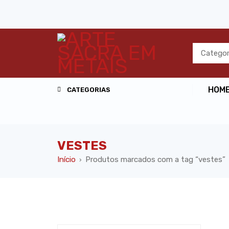
HOM
CATEGORIAS
VESTES
Início
Produtos marcados com a tag “vestes”
›