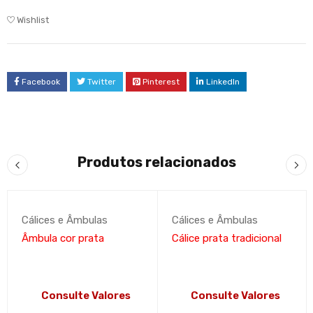
Wishlist
Facebook
Twitter
Pinterest
LinkedIn
Produtos relacionados
Cálices e Âmbulas
Cálices e Âmbulas
Âmbula cor prata
Cálice prata tradicional
Consulte Valores
Consulte Valores