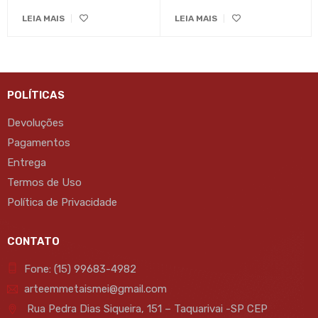
LEIA MAIS
LEIA MAIS
POLÍTICAS
Devoluções
Pagamentos
Entrega
Termos de Uso
Política de Privacidade
CONTATO
Fone: (15) 99683-4982
arteemmetaismei@gmail.com
Rua Pedra Dias Siqueira, 151 – Taquarivai -SP CEP