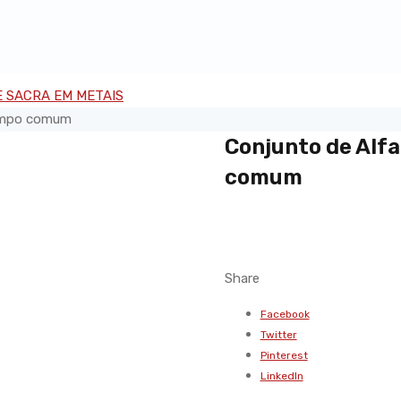
tempo comum
Conjunto de Alfa
comum
Share
Facebook
Twitter
Pinterest
LinkedIn