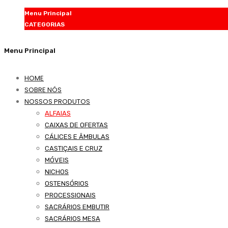
Menu Principal
CATEGORIAS
Menu Principal
HOME
SOBRE NÓS
NOSSOS PRODUTOS
ALFAIAS
CAIXAS DE OFERTAS
CÁLICES E ÂMBULAS
CASTIÇAIS E CRUZ
MÓVEIS
NICHOS
OSTENSÓRIOS
PROCESSIONAIS
SACRÁRIOS EMBUTIR
SACRÁRIOS MESA