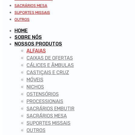
SACRÁRIOS MESA
SUPORTES MISSAIS
OUTROS
HOME
SOBRE NÓS
NOSSOS PRODUTOS
ALFAIAS
CAIXAS DE OFERTAS
CÁLICES E ÂMBULAS
CASTIÇAIS E CRUZ
MÓVEIS
NICHOS
OSTENSÓRIOS
PROCESSIONAIS
SACRÁRIOS EMBUTIR
SACRÁRIOS MESA
SUPORTES MISSAIS
OUTROS