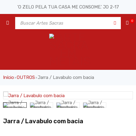
'O ZELO PELA TUA CASA ME CONSOME.' JO 2-17
0
Início
OUTROS
Jarra / Lavabulo com bacia
›
›
Jarra / Lavabulo com bacia