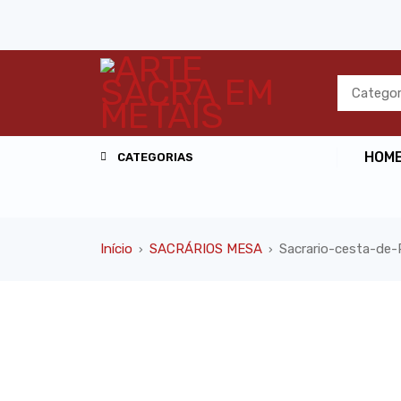
HOM
CATEGORIAS
Início
SACRÁRIOS MESA
Sacrario-cesta-de
›
›