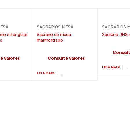
MESA
SACRÁRIOS MESA
SACRÁRIOS 
iro retangular
Sacrario de mesa
Sacrário JHS
os
marmorizado
Consult
e Valores
Consulte Valores
LEIA MAIS
LEIA MAIS