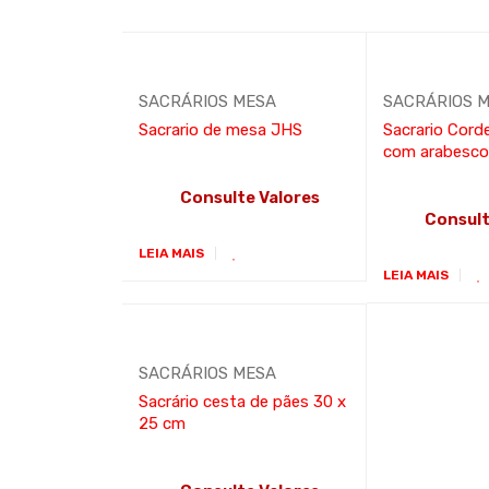
SACRÁRIOS MESA
SACRÁRIOS 
Sacrario de mesa JHS
Sacrario Corde
com arabesc
Consulte Valores
Consult
LEIA MAIS
LEIA MAIS
SACRÁRIOS MESA
Sacrário cesta de pães 30 x
25 cm