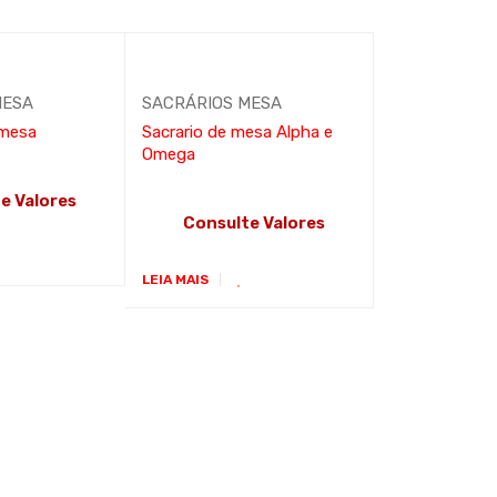
MESA
SACRÁRIOS MESA
 mesa
Sacrario de mesa Alpha e
Omega
e Valores
Consulte Valores
LEIA MAIS