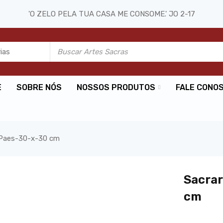
'O ZELO PELA TUA CASA ME CONSOME.' JO 2-17
E
SOBRE NÓS
NOSSOS PRODUTOS
FALE CONO
-Paes-30-x-30 cm
Sacrar
cm