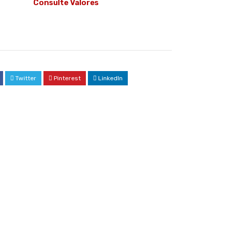
Consulte Valores
Twitter
Pinterest
LinkedIn