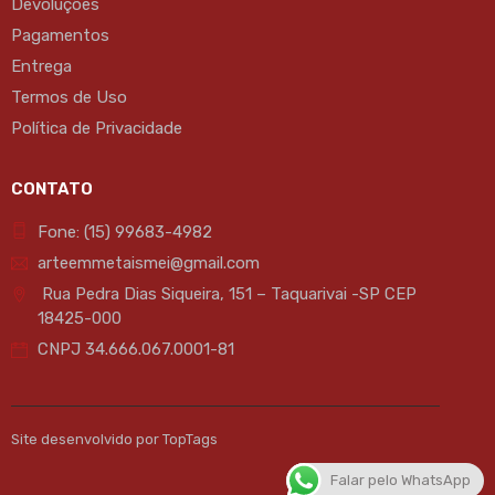
Devoluções
Pagamentos
Entrega
Termos de Uso
Política de Privacidade
CONTATO
Fone: (15) 99683-4982
arteemmetaismei@gmail.com
Rua Pedra Dias Siqueira, 151 – Taquarivai -SP CEP
18425-000
CNPJ 34.666.067.0001-81
Site desenvolvido por TopTags
Falar pelo WhatsApp