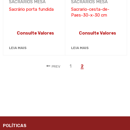
SACRÁRIOS MESA
SACRÁRIOS MESA
Sacrário porta fundida
Sacrario-cesta-de-
Paes-30-x-30 cm
Consulte Valores
Consulte Valores
LEIA MAIS
LEIA MAIS
1
2
PREV
POLÍTICAS