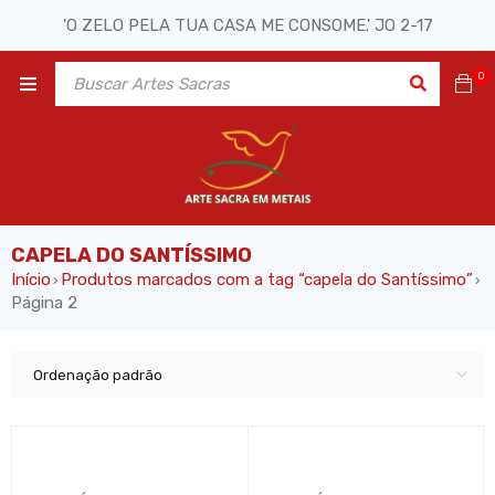
'O ZELO PELA TUA CASA ME CONSOME.' JO 2-17
0
CAPELA DO SANTÍSSIMO
Início
Produtos marcados com a tag “capela do Santíssimo”
›
›
Página 2
Ordenação padrão