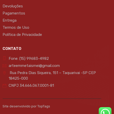
Devoluções
Pagamentos
Entrega
Termos de Uso
Política de Privacidade
CONTATO
Fone: (15) 99683-4982
arteemmetaismei@gmail.com
Rua Pedra Dias Siqueira, 151 – Taquarivai -SP CEP
18425-000
CNPJ 34.666.067.0001-81
Site desenvolvido por TopTags