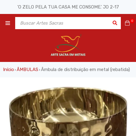
'O ZELO PELA TUA CASA ME CONSOME.' JO 2-17
0
Início
ÂMBULAS
Âmbula de distribuição em metal (rebatida)
›
›