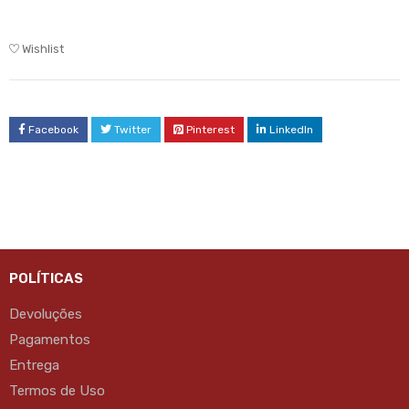
Wishlist
Facebook
Twitter
Pinterest
LinkedIn
POLÍTICAS
Devoluções
Pagamentos
Entrega
Termos de Uso