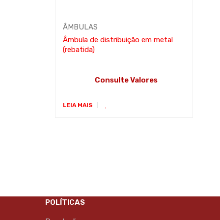
ÂMBULAS
Âmbula de distribuição em metal
(rebatida)
Consulte Valores
LEIA MAIS
POLÍTICAS