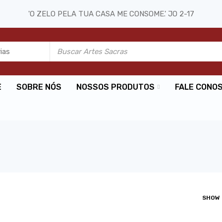
'O ZELO PELA TUA CASA ME CONSOME.' JO 2-17
E
SOBRE NÓS
NOSSOS PRODUTOS
FALE CONO
SHOW